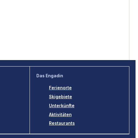
Das Engadin
Ferienorte
Skigebiete
Unterkünfte
Aktivitäten
Restaurants