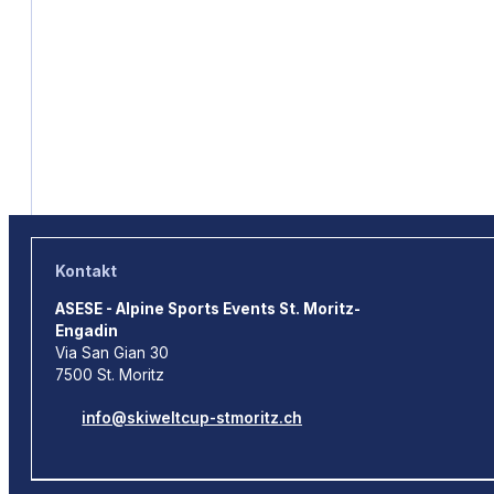
Kontakt
ASESE - Alpine Sports Events St. Moritz-
Engadin
Via San Gian 30
7500 St. Moritz
info@skiweltcup-stmoritz.ch