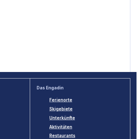
Das Engadin
Ferienorte
Skigebiete
Unterkünfte
Aktivitäten
Restaurants